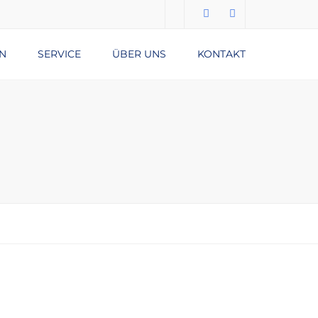
N
SERVICE
ÜBER UNS
KONTAKT
Submit
DATENSCHUTZERKLÄRUNG
IMPRESSUM