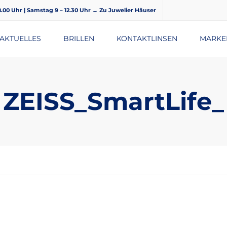
18.00 Uhr | Samstag 9 – 12.30 Uhr
→ Zu Juwelier Häuser
AKTUELLES
BRILLEN
KONTAKTLINSEN
MARKE
BRILLENGLÄSER
ZEISS_SmartLife_