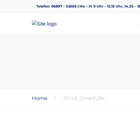
Telefon: 06897 – 52669 | Mo – Fr 9 Uhr – 12.15 Uhr, 14.30 – 
Home
ZEISS_SmartLife_