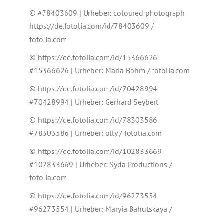
© #78403609 | Urheber: coloured photograph
https://de.fotolia.com/id/78403609 /
fotolia.com
© https://de.fotolia.com/id/15366626
#15366626 | Urheber: Maria Böhm / fotolia.com
© https://de.fotolia.com/id/70428994
#70428994 | Urheber: Gerhard Seybert
© https://de.fotolia.com/id/78303586
#78303586 | Urheber: olly / fotolia.com
© https://de.fotolia.com/id/102833669
#102833669 | Urheber: Syda Productions /
fotolia.com
© https://de.fotolia.com/id/96273554
#96273554 | Urheber: Maryia Bahutskaya /