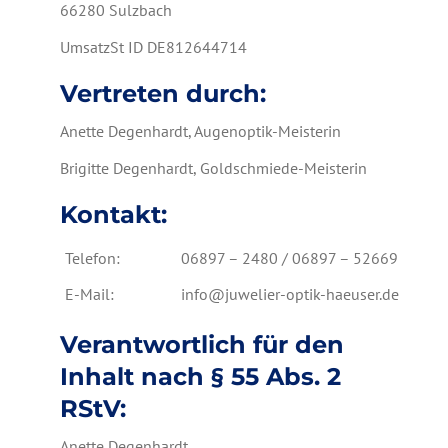
66280 Sulzbach
UmsatzSt ID DE812644714
Vertreten durch:
Anette Degenhardt, Augenoptik-Meisterin
Brigitte Degenhardt, Goldschmiede-Meisterin
Kontakt:
Telefon:
06897 – 2480 / 06897 – 52669
E-Mail:
info@juwelier-optik-haeuser.de
Verantwortlich für den
Inhalt nach § 55 Abs. 2
RStV:
Anette Degenhardt