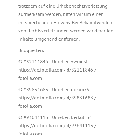
trotzdem auf eine Urheberrechtsverletzung
aufmerksam werden, bitten wir um einen
entsprechenden Hinweis. Bei Bekanntwerden
von Rechtsverletzungen werden wir derartige
Inhalte umgehend entfernen.
Bildquellen:
© #82111845 | Urheber: vwmosi
https://de.fotolia.com/id/82111845 /
fotolia.com
© #89831683 | Urheber: dream79
https://de.fotolia.com/id/89831683 /
fotolia.com
© #93641113 | Urheber: berkut_34
https://de.fotolia.com/id/93641113 /
fotolia.com