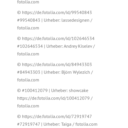
fotolia.com
© https://de.fotolia.com/id/99540843
#99540843 | Urheber: lassedesignen /
fotolia.com
© https://de.fotolia.com/id/102646534
#102646534 | Urheber: Andrey Kiselev /
fotolia.com
© https://de.fotolia.com/id/84943303
#84943303 | Urheber: Björn Wylezich /
fotolia.com
© #100412079 | Urheber: showcake
https://de.fotolia.com/id/100412079 /
fotolia.com
© https://de.fotolia.com/id/72919747
#72919747 | Urheber: Taiga / fotolia.com