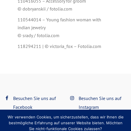
110416055 – Accessory for groom
© dobryanskii / fotolia.com
110544014 – Young fashion woman with
indian jewelry
© srady / fotolia.com
118294211 | © victoria_fox – Fotolia.com
Besuchen Sie uns auf
Besuchen Sie uns auf
Facebook
Instagram
Wir verwenden Cookies, um sicherzustellen, dass wir Ihnen die
bestmögliche Erfahrung auf unserer Website bieten. Möchten
Datenschutzerklärung
Impressum
Sie nicht-funktionale Cookies zulassen?