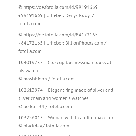
© https://de.fotolia.com/id/99191669
#99191669 | Urheber: Denys Rudyi /
fotolia.com
© https://de.fotolia.com/id/84172165
#84172165 | Urheber: BillionPhotos.com /
fotolia.com
104019737 – Closeup businessman looks at
his watch
© moshbidon / fotolia.com
102613974 – Elegant ring made of silver and
silver chain and women’s watches
© berkut_34 / fotolia.com
103256013 – Woman with beautiful make up
© blackday / fotolia.com