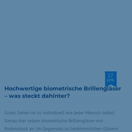
27
APR.
Hochwertige biometrische Brillengläser
– was steckt dahinter?
Gutes Sehen ist so individuell wie jeder Mensch selbst.
Genau hier setzen biometrische Brillengläser von
Rodenstock an. Im Gegensatz zu herkömmlichen Gläsern