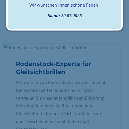
Wir wünschen Ihnen schöne Ferien!
AKTUELLES
Stand: 20.07.2026
Rodenstock-Experte für
Gleitsichtbrillen
Wir wurden von Rodenstock ausgezeichnet als
Gleitsicht-Experte! Darauf sind wir stolz.
Vertrauen Sie unserer langjährigen Erfahrung.
Wir verhelfen Ihnen zu Ihrer optimalen
Gleitsichtbrille für beste Sicht im Nah-, Fern-
und Zwischenbereich mit Rodenstock
Gleitsichtbrillen.