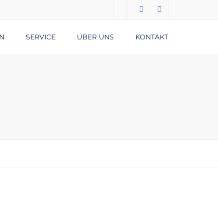
N
SERVICE
ÜBER UNS
KONTAKT
Submit
DATENSCHUTZERKLÄRUNG
IMPRESSUM