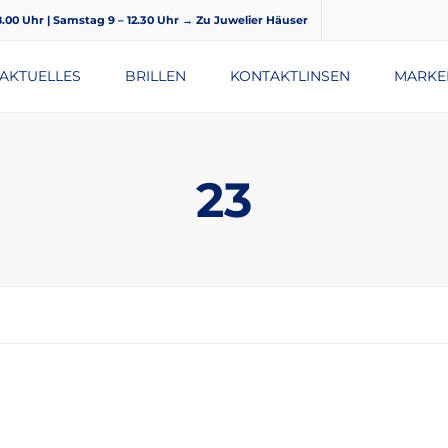
18.00 Uhr | Samstag 9 – 12.30 Uhr
→ Zu Juwelier Häuser
AKTUELLES
BRILLEN
KONTAKTLINSEN
MARKE
BRILLENGLÄSER
23