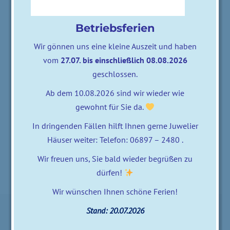
Betriebsferien
Wir gönnen uns eine kleine Auszeit und haben
vom
27.07. bis einschließlich 08.08.2026
geschlossen.
Ab dem 10.08.2026 sind wir wieder wie
gewohnt für Sie da.
In dringenden Fällen hilft Ihnen gerne Juwelier
0 comments
posted by
zweifalter
Häuser weiter: Telefon: 06897 – 2480 .
13. August 2020
Wir freuen uns, Sie bald wieder begrüßen zu
dürfen!
Wir wünschen Ihnen schöne Ferien!
Stand: 20.07.2026