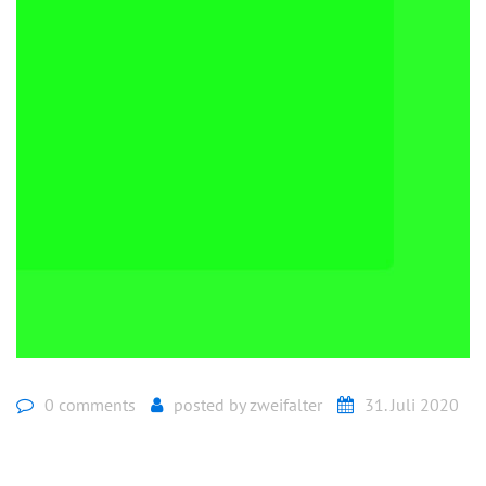
0 comments
posted by
zweifalter
31. Juli 2020