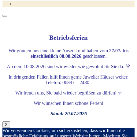
Betriebsferien
Wir gönnen uns eine kleine Auszeit und haben vom
27.07. bis
einschließlich 08.08.2026
geschlossen.
Ab dem 10.08.2026 sind wir wieder wie gewohnt für Sie da. 💛
In dringenden Fällen hilft Ihnen gerne Juwelier Häuser weiter:
Telefon: 06897 – 2480 .
Wir freuen uns, Sie bald wieder begrüßen zu dürfen! ✨
Wir wünschen Ihnen schöne Ferien!
Stand: 20.07.2026
X
Wir verwenden Cookies, um sicherzustellen, dass wir Ihnen die
bestmögliche Erfahrung auf unserer Website bieten. Möchten Sie