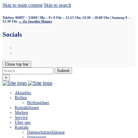
Skip to main content
Skip to search
Telefon: 06897 – 52669 | Mo – Fr 9 Uhr – 12.15 Uhr, 14.30 – 18.00 Uhr | Samstag 9 –
12.30 Uhr
→ Zu Juwelier Häuser
Socials
Close top bar
Submit
×
Aktuelles
Brillen
Brillengläser
Kontaktlinsen
Marken
Service
Über uns
Kontakt
Datenschutzerklärung
Impressum