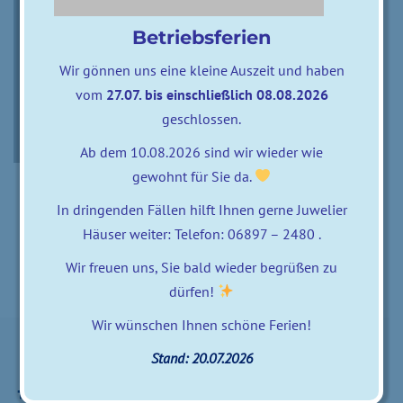
Betriebsferien
Wir gönnen uns eine kleine Auszeit und haben
vom
27.07. bis einschließlich 08.08.2026
geschlossen.
Ab dem 10.08.2026 sind wir wieder wie
gewohnt für Sie da.
0 comments
posted by
zweifalter
In dringenden Fällen hilft Ihnen gerne Juwelier
11. September 2015
Häuser weiter: Telefon: 06897 – 2480 .
Wir freuen uns, Sie bald wieder begrüßen zu
dürfen!
Wir wünschen Ihnen schöne Ferien!
Stand: 20.07.2026
Besuchen Sie uns auf
Besuchen Sie uns auf