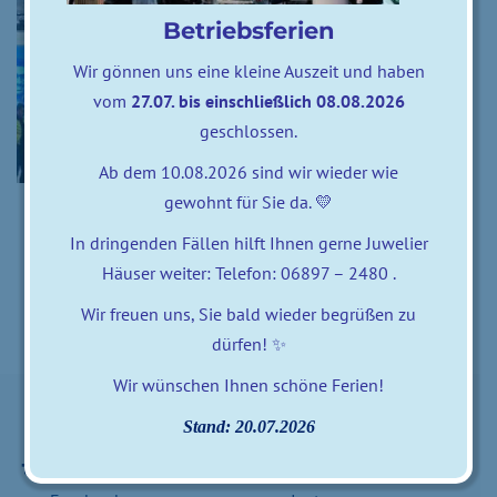
Betriebsferien
Wir gönnen uns eine kleine Auszeit und haben
vom
27.07. bis einschließlich 08.08.2026
geschlossen.
Ab dem 10.08.2026 sind wir wieder wie
gewohnt für Sie da. 💛
0 comments
posted by
zweifalter
In dringenden Fällen hilft Ihnen gerne Juwelier
14. Februar 2025
Häuser weiter: Telefon: 06897 – 2480 .
Wir freuen uns, Sie bald wieder begrüßen zu
dürfen! ✨
Wir wünschen Ihnen schöne Ferien!
Stand: 20.07.2026
Besuchen Sie uns auf
Besuchen Sie uns auf