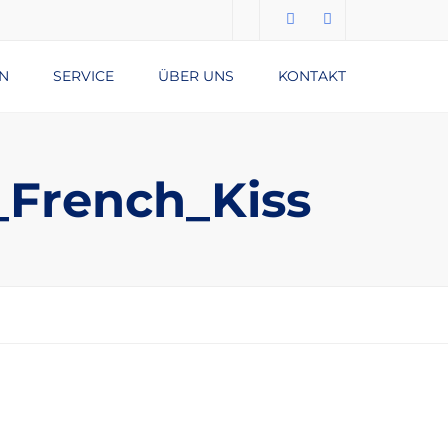
N
SERVICE
ÜBER UNS
KONTAKT
Submit
DATENSCHUTZERKLÄRUNG
IMPRESSUM
French_Kiss