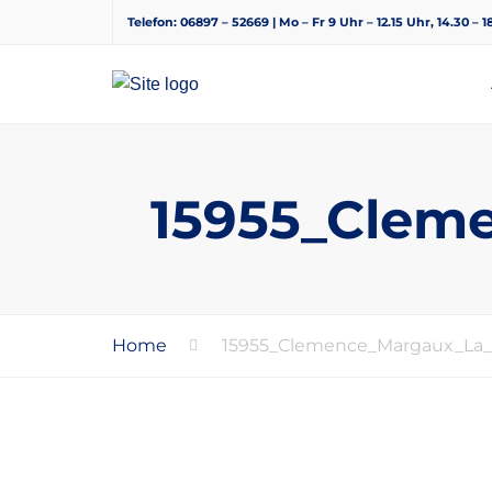
Telefon: 06897 – 52669 | Mo – Fr 9 Uhr – 12.15 Uhr, 14.30 – 
15955_Clem
Home
15955_Clemence_Margaux_La_