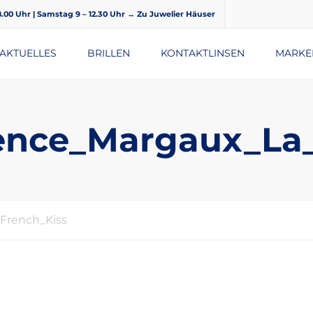
18.00 Uhr | Samstag 9 – 12.30 Uhr
→ Zu Juwelier Häuser
AKTUELLES
BRILLEN
KONTAKTLINSEN
MARKE
BRILLENGLÄSER
ence_Margaux_La_
French_Kiss