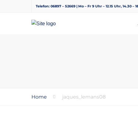
Telefon: 06897 – 52669 | Mo – Fr 9 Uhr – 12.15 Uhr, 14.30 – 
Home
jaques_lemans08