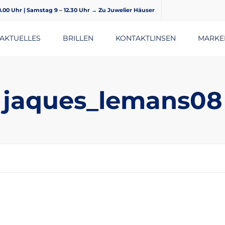
18.00 Uhr | Samstag 9 – 12.30 Uhr
→ Zu Juwelier Häuser
AKTUELLES
BRILLEN
KONTAKTLINSEN
MARKE
BRILLENGLÄSER
jaques_lemans08