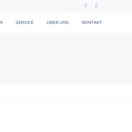
N
SERVICE
ÜBER UNS
KONTAKT
Submit
DATENSCHUTZERKLÄRUNG
IMPRESSUM