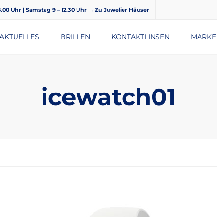
18.00 Uhr | Samstag 9 – 12.30 Uhr
→ Zu Juwelier Häuser
AKTUELLES
BRILLEN
KONTAKTLINSEN
MARKE
BRILLENGLÄSER
icewatch01