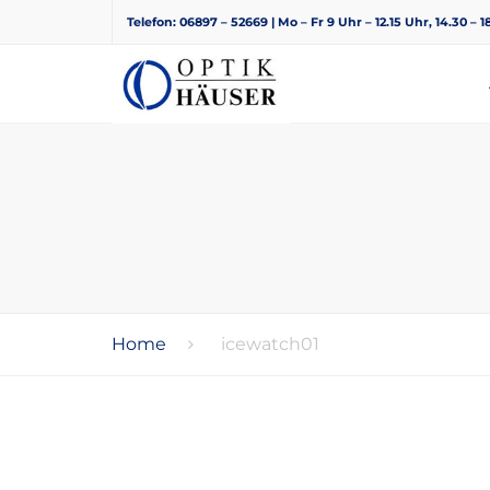
Telefon: 06897 – 52669 | Mo – Fr 9 Uhr – 12.15 Uhr, 14.30 – 
Home
icewatch01