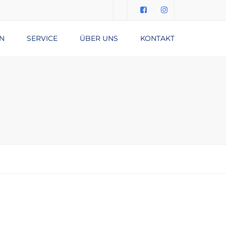
Submit
N
SERVICE
ÜBER UNS
KONTAKT
DATENSCHUTZERKLÄRUNG
IMPRESSUM