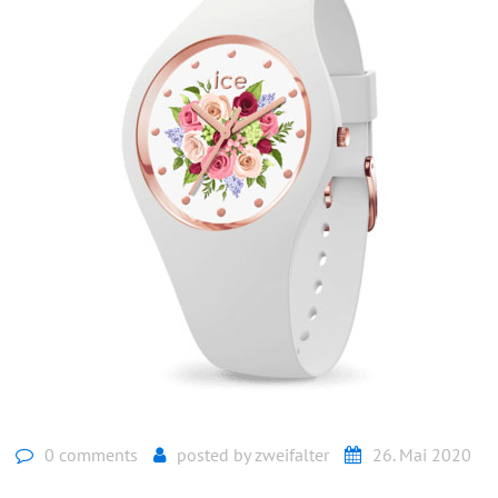
0 comments
posted by
zweifalter
26. Mai 2020