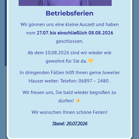
Betriebsferien
Wir gönnen uns eine kleine Auszeit und haben
vom
27.07. bis einschließlich 08.08.2026
geschlossen.
Ab dem 10.08.2026 sind wir wieder wie
gewohnt für Sie da.
In dringenden Fällen hilft Ihnen gerne Juwelier
0 comments
posted by
zweifalter
Häuser weiter: Telefon: 06897 – 2480 .
29. November 2023
Wir freuen uns, Sie bald wieder begrüßen zu
dürfen!
Wir wünschen Ihnen schöne Ferien!
Stand: 20.07.2026