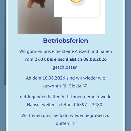
Betriebsferien
Wir gönnen uns eine kleine Auszeit und haben
vom
27.07. bis einschließlich 08.08.2026
geschlossen.
Ab dem 10.08.2026 sind wir wieder wie
gewohnt für Sie da. 💛
In dringenden Fällen hilft Ihnen gerne Juwelier
0 comments
posted by
zweifalter
Häuser weiter: Telefon: 06897 – 2480 .
26. Mai 2020
Wir freuen uns, Sie bald wieder begrüßen zu
dürfen! ✨