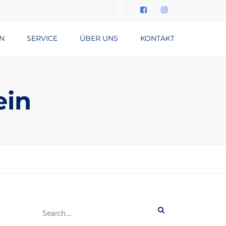
Submit
N
SERVICE
ÜBER UNS
KONTAKT
DATENSCHUTZERKLÄRUNG
IMPRESSUM
ein