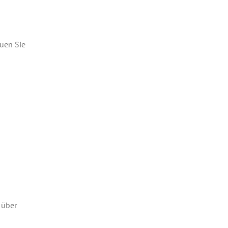
auen Sie
 über