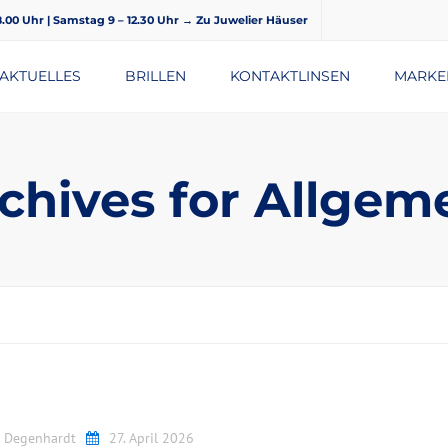
18.00 Uhr | Samstag 9 – 12.30 Uhr
→ Zu Juwelier Häuser
AKTUELLES
BRILLEN
KONTAKTLINSEN
MARKE
BRILLENGLÄSER
chives for Allgem
e Degenhardt
27. April 2026