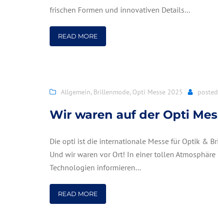
frischen Formen und innovativen Details…
READ MORE
Allgemein
,
Brillenmode
,
Opti Messe 2025
poste
Wir waren auf der Opti Me
Die opti ist die internationale Messe für Optik & Br
Und wir waren vor Ort! In einer tollen Atmosphäre
Technologien informieren…
READ MORE