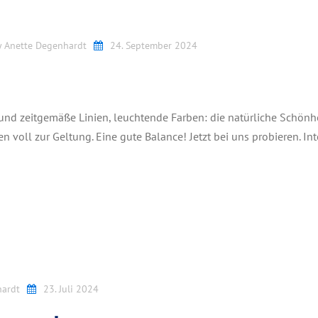
y
Anette Degenhardt
24. September 2024
 und zeitgemäße Linien, leuchtende Farben: die natürliche Schönhe
voll zur Geltung. Eine gute Balance! Jetzt bei uns probieren. Int
hardt
23. Juli 2024