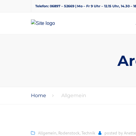
Telefon: 06897 – 52669 | Mo – Fr 9 Uhr – 12.15 Uhr, 14.30 – 
Ar
Home
Allgemein
Allgemein
,
Rodenstock
,
Technik
posted by
Anett