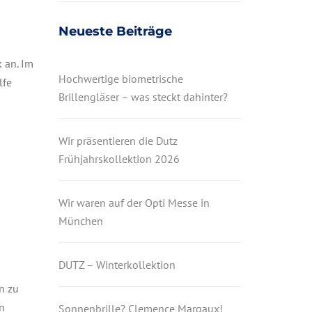
Neueste Beiträge
 an. Im
Hochwertige biometrische
lfe
Brillengläser – was steckt dahinter?
Wir präsentieren die Dutz
Frühjahrskollektion 2026
Wir waren auf der Opti Messe in
München
DUTZ – Winterkollektion
n zu
n
Sonnenbrille? Clemence Margaux!