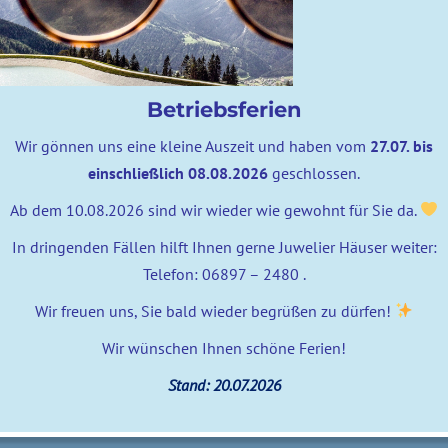
Betriebsferien
Wir gönnen uns eine kleine Auszeit und haben vom
27.07. bis
einschließlich 08.08.2026
geschlossen.
Ab dem 10.08.2026 sind wir wieder wie gewohnt für Sie da.
In dringenden Fällen hilft Ihnen gerne Juwelier Häuser weiter:
Telefon: 06897 – 2480 .
Wir freuen uns, Sie bald wieder begrüßen zu dürfen!
Wir wünschen Ihnen schöne Ferien!
Stand: 20.07.2026
0 comments
posted by
zweifalter
3. August 2020