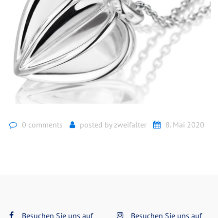
0 comments
posted by
zweifalter
8. Mai 2020
Besuchen Sie uns auf
Besuchen Sie uns auf