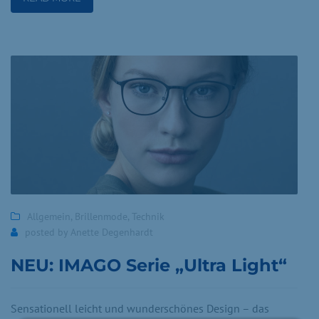
Allgemein
,
Brillenmode
,
Technik
posted by
Anette Degenhardt
NEU: IMAGO Serie „Ultra Light“
Sensationell leicht und wunderschönes Design – das