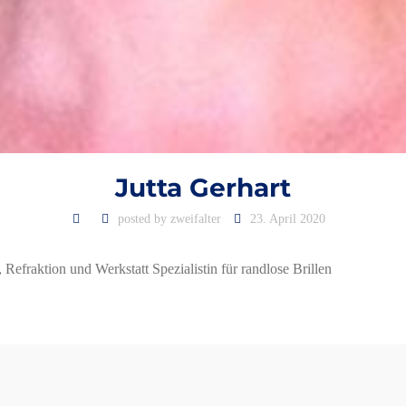
Jutta Gerhart
posted by
zweifalter
23. April 2020
efraktion und Werkstatt Spezialistin für randlose Brillen