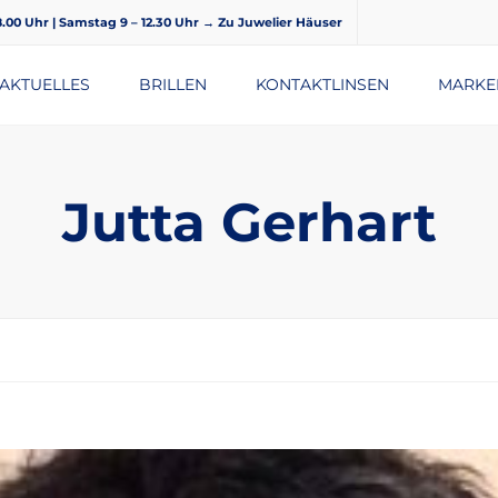
18.00 Uhr | Samstag 9 – 12.30 Uhr
→ Zu Juwelier Häuser
AKTUELLES
BRILLEN
KONTAKTLINSEN
MARKE
BRILLENGLÄSER
Jutta Gerhart