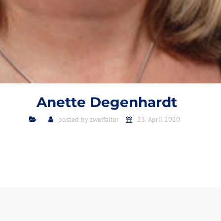
Anette Degenhardt
posted by
zweifalter
23. April 2020