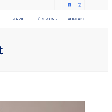
Submit
N
SERVICE
ÜBER UNS
KONTAKT
DATENSCHUTZERKLÄRUNG
IMPRESSUM
t