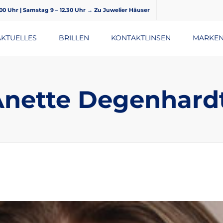
8.00 Uhr | Samstag 9 – 12.30 Uhr
→ Zu Juwelier Häuser
AKTUELLES
BRILLEN
KONTAKTLINSEN
MARKE
BRILLENGLÄSER
Anette Degenhard